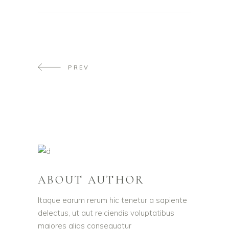
PREV
ABOUT AUTHOR
Itaque earum rerum hic tenetur a sapiente
delectus, ut aut reiciendis voluptatibus
maiores alias consequatur