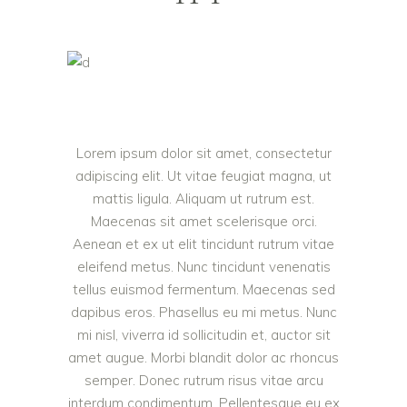
Lorem ipsum dolor sit amet, consectetur
adipiscing elit. Ut vitae feugiat magna, ut
mattis ligula. Aliquam ut rutrum est.
Maecenas sit amet scelerisque orci.
Aenean et ex ut elit tincidunt rutrum vitae
eleifend metus. Nunc tincidunt venenatis
tellus euismod fermentum. Maecenas sed
dapibus eros. Phasellus eu mi metus. Nunc
mi nisl, viverra id sollicitudin et, auctor sit
amet augue. Morbi blandit dolor ac rhoncus
semper. Donec rutrum risus vitae arcu
interdum condimentum. Pellentesque eu ex