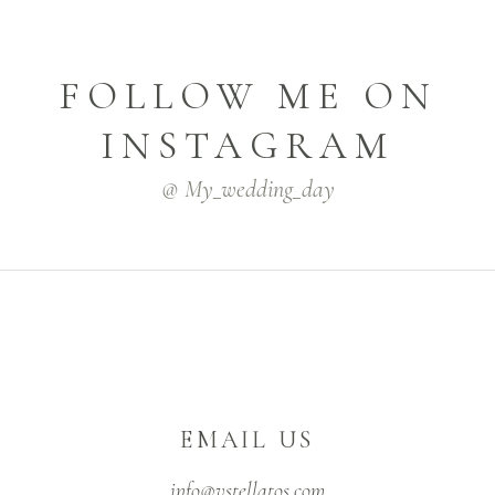
FOLLOW ME ON
INSTAGRAM
@ My_wedding_day
EMAIL US
info@vstellatos.com