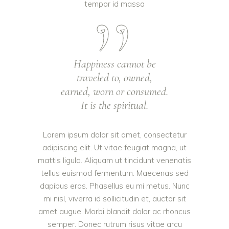
tempor id massa
Happiness cannot be
traveled to, owned,
earned, worn or consumed.
It is the spiritual.
Lorem ipsum dolor sit amet, consectetur
adipiscing elit. Ut vitae feugiat magna, ut
mattis ligula. Aliquam ut tincidunt venenatis
tellus euismod fermentum. Maecenas sed
dapibus eros. Phasellus eu mi metus. Nunc
mi nisl, viverra id sollicitudin et, auctor sit
amet augue. Morbi blandit dolor ac rhoncus
semper. Donec rutrum risus vitae arcu