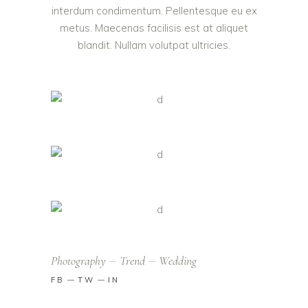
interdum condimentum. Pellentesque eu ex
metus. Maecenas facilisis est at aliquet
blandit. Nullam volutpat ultricies.
Photography
Trend
Wedding
FB
TW
IN