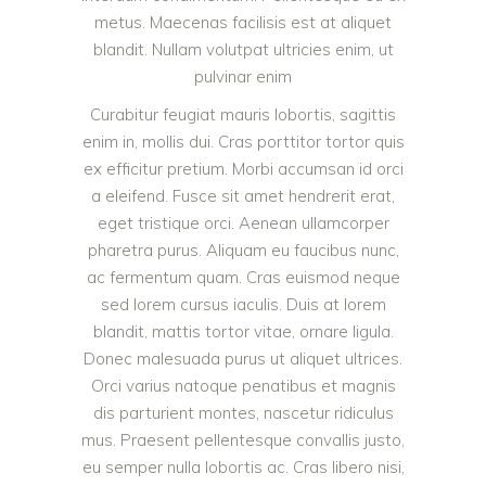
metus. Maecenas facilisis est at aliquet
blandit. Nullam volutpat ultricies enim, ut
pulvinar enim
Curabitur feugiat mauris lobortis, sagittis
enim in, mollis dui. Cras porttitor tortor quis
ex efficitur pretium. Morbi accumsan id orci
a eleifend. Fusce sit amet hendrerit erat,
eget tristique orci. Aenean ullamcorper
pharetra purus. Aliquam eu faucibus nunc,
ac fermentum quam. Cras euismod neque
sed lorem cursus iaculis. Duis at lorem
blandit, mattis tortor vitae, ornare ligula.
Donec malesuada purus ut aliquet ultrices.
Orci varius natoque penatibus et magnis
dis parturient montes, nascetur ridiculus
mus. Praesent pellentesque convallis justo,
eu semper nulla lobortis ac. Cras libero nisi,