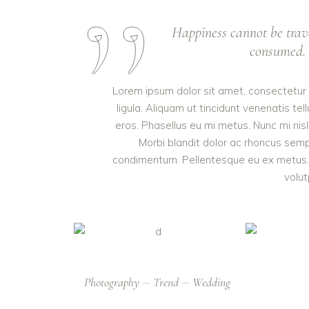
Happiness cannot be trav
consumed. I
Lorem ipsum dolor sit amet, consectetur a
ligula. Aliquam ut tincidunt venenatis 
eros. Phasellus eu mi metus. Nunc mi nisl, 
Morbi blandit dolor ac rhoncus semp
condimentum. Pellentesque eu ex metus. M
volut
Photography
Trend
Wedding