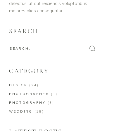
delectus, ut aut reiciendis voluptatibus
maiores alias consequatur
SEARCH
Search
for:
CATEGORY
DESIGN
(24)
PHOTOGRAPHER
(1)
PHOTOGRAPHY
(3)
WEDDING
(18)