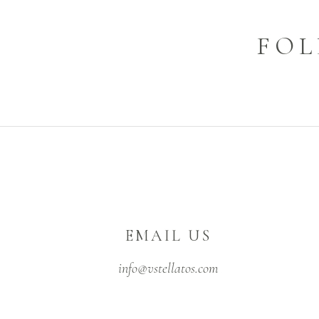
FOL
EMAIL US
info@vstellatos.com