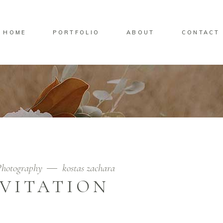
HOME
PORTFOLIO
ABOUT
CONTACT
Photography
kostas zachara
NVITATION