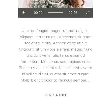
00:00
02:26
Ut vitae feugiat magna, ut mattis ligula.
Aliquam ut rutrum est. Maecenas sit amet
scelerisque orci. Aenean et ex ut elit
tincidunt rutrum vitae eleifend metus. Nunc
tincidunt venenatis tellus euismod
fermentum. Maecenas sed dapibus eros.
Phasellus eu mi metus. Nunc mi nisl, viverra
id sollicitudin et, auctor sit amet augue.
Morbi blandit dolor ac rhoncus semper.
READ MORE