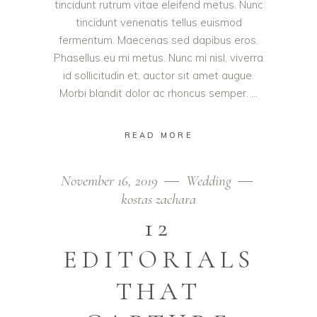
tincidunt rutrum vitae eleifend metus. Nunc
tincidunt venenatis tellus euismod
fermentum. Maecenas sed dapibus eros.
Phasellus eu mi metus. Nunc mi nisl, viverra
id sollicitudin et, auctor sit amet augue.
Morbi blandit dolor ac rhoncus semper.
READ MORE
November 16, 2019
Wedding
kostas zachara
12
EDITORIALS
THAT