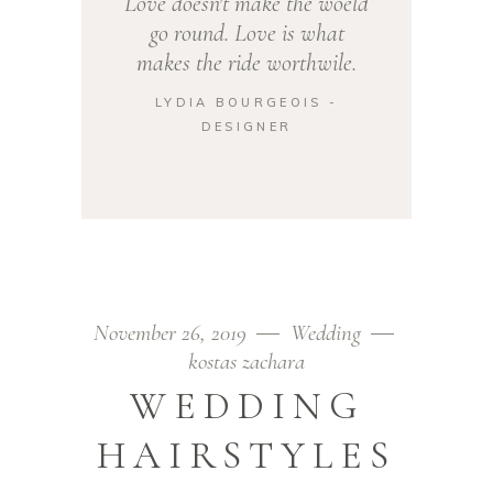
Love doesn't make the woeld
go round. Love is what
makes the ride worthwile.
LYDIA BOURGEOIS -
DESIGNER
November 26, 2019
Wedding
kostas zachara
WEDDING
HAIRSTYLES