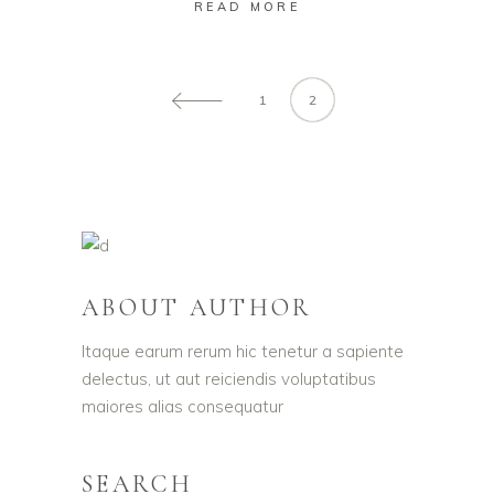
READ MORE
1
2
ABOUT AUTHOR
Itaque earum rerum hic tenetur a sapiente
delectus, ut aut reiciendis voluptatibus
maiores alias consequatur
SEARCH