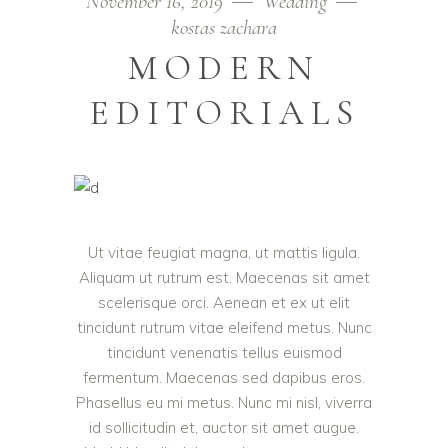
November 16, 2019
Wedding
kostas zachara
MODERN
EDITORIALS
Ut vitae feugiat magna, ut mattis ligula.
Aliquam ut rutrum est. Maecenas sit amet
scelerisque orci. Aenean et ex ut elit
tincidunt rutrum vitae eleifend metus. Nunc
tincidunt venenatis tellus euismod
fermentum. Maecenas sed dapibus eros.
Phasellus eu mi metus. Nunc mi nisl, viverra
id sollicitudin et, auctor sit amet augue.