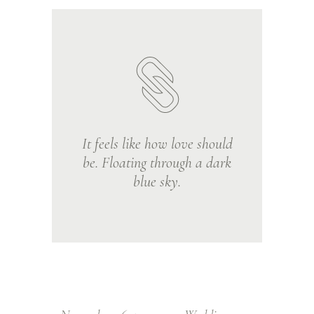
It feels like how love should
be. Floating through a dark
blue sky.