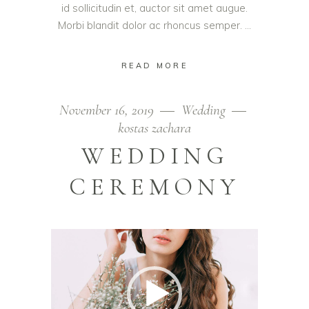
id sollicitudin et, auctor sit amet augue.
Morbi blandit dolor ac rhoncus semper.
READ MORE
November 16, 2019
Wedding
kostas zachara
WEDDING
CEREMONY
Video
Player